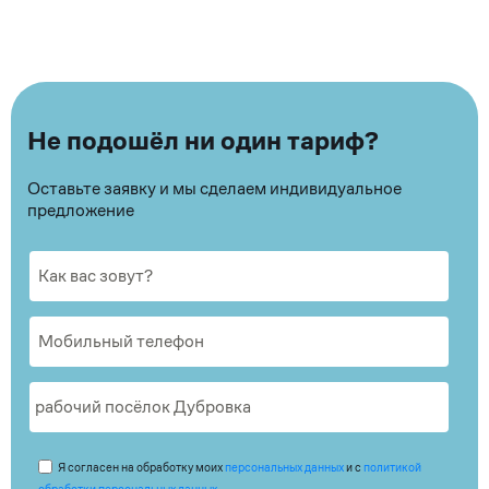
Не подошёл ни один тариф?
Оставьте заявку и мы сделаем индивидуальное
предложение
Я согласен на обработку моих
персональных данных
и с
политикой
обработки персональных данных