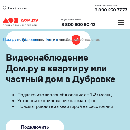
Техническая поддержка:
Вы в Дубровке
8 800 250 77 77
≡
Отдел подключений:
8 800 600 90 42
Дом.ру в Дубровке
›
Услуги
›
Видеонаблюдение
Для безопасности семьи и дома
Видеонаблюдение
Дом.ру в квартиру или
частный дом в Дубровке
Подключите видеонаблюдение от 1 ₽/месяц
Установите приложение на смартфон
Присматривайте за квартирой на расстоянии
Подключить