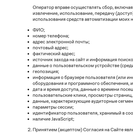
Оператор вправе осуществлять сбор, включая 
извлечение, использование, передачу (доступ
использования средств автоматизации моих н
ФИО;
номер телефона;
адрес электронной почты;
почтовый адрес;
фактический адрес;
источник захода на сайт и информация поиск
данные о пользовательском устройстве (среди
геопозиция;
информация о браузере пользователя (или ин
оборудования и программного обеспечения, 
дата и время доступа, данные о времени посе
пользовательские клики, просмотры страниц,
данные, характеризующие аудиторные сегме
параметры сессии;
идентификатор пользователя, хранимый в coo
наличие JavaScript;
Принятием (акцептом) Согласия на Сайте явля