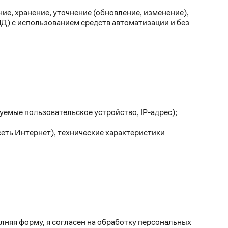
ие, хранение, уточнение (обновление, изменение),
ПД) с использованием средств автоматизации и без
уемые пользовательское устройство, IP-адрес);
еть Интернет), технические характеристики
лняя форму, я согласен на обработку персональных