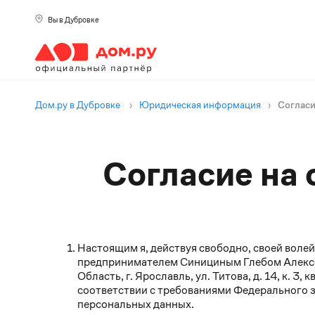
Вы в Дубровке
Дом.ру в Дубровке
›
Юридическая информация
›
Соглас
Согласие на
Настоящим я, действуя свободно, своей воле
предпринимателем Синициным Глебом Алекс
Область, г. Ярославль, ул. Титова, д. 14, к. 3, 
соответствии с требованиями Федерального з
персональных данных.