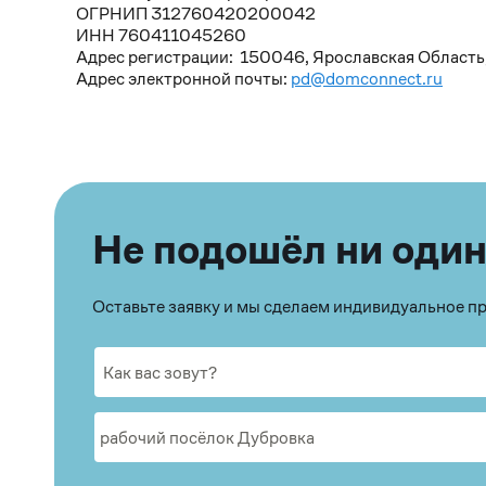
ОГРНИП 312760420200042
ИНН 760411045260
Адрес регистрации: 150046, Ярославская Область, г. 
Адрес электронной почты:
pd@domconnect.ru
Не подошёл ни один
Оставьте заявку и мы сделаем индивидуальное 