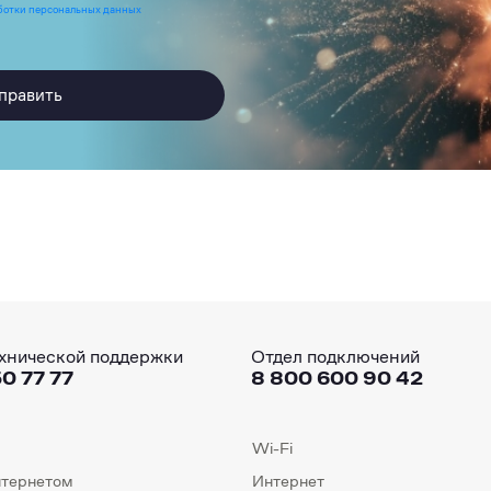
ботки персональных данных
править
хнической поддержки
Отдел подключений
0 77 77
8 800 600 90 42
Wi-Fi
нтернетом
Интернет