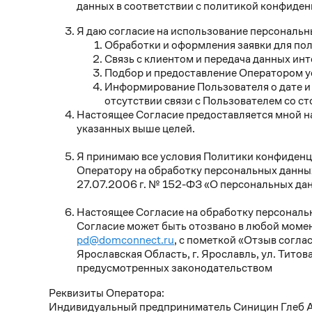
данных в соответствии с политикой конфиде
Я даю согласие на использование персональн
Обработки и оформления заявки для пол
Связь с клиентом и передача данных ин
Подбор и предоставление Оператором у
Информирование Пользователя о дате и 
отсутствии связи с Пользователем со с
Настоящее Согласие предоставляется мной н
указанных выше целей.
Я принимаю все условия Политики конфиденц
Оператору на обработку персональных данны
27.07.2006 г. № 152-ФЗ «О персональных да
Настоящее Согласие на обработку персональн
Согласие может быть отозвано в любой момен
pd@domconnect.ru
, с пометкой «Отзыв согл
Ярославская Область, г. Ярославль, ул. Титова
предусмотренных законодательством
Реквизиты Оператора:
Индивидуальный предприниматель Синицин Глеб 