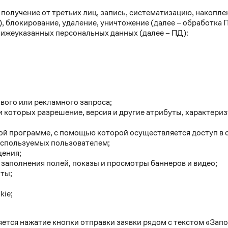
получение от третьих лиц, запись, систематизацию, накоплен
), блокирование, удаление, уничтожение (далее – обработка 
ижеуказанных персональных данных (далее – ПД):
ового или рекламного запроса;
 которых разрешение, версия и другие атрибуты, характериз
ой программе, с помощью которой осуществляется доступ в с
используемых пользователем;
щения;
 заполнения полей, показы и просмотры баннеров и видео;
нты;
kie;
ется нажатие кнопки отправки заявки рядом с текстом «Запо