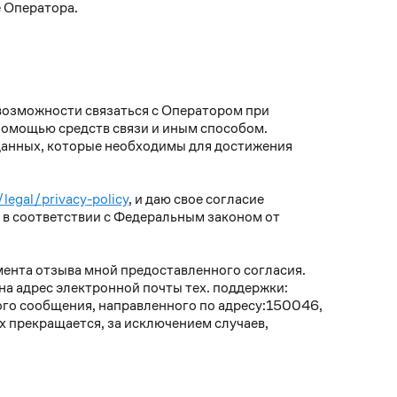
е Оператора.
возможности связаться с Оператором при
 помощью средств связи и иным способом.
данных, которые необходимы для достижения
legal/privacy-policy
, и даю свое согласие
в соответствии с Федеральным законом от
мента отзыва мной предоставленного согласия.
а адрес электронной почты тех. поддержки:
ого сообщения, направленного по адресу:150046,
ных прекращается, за исключением случаев,