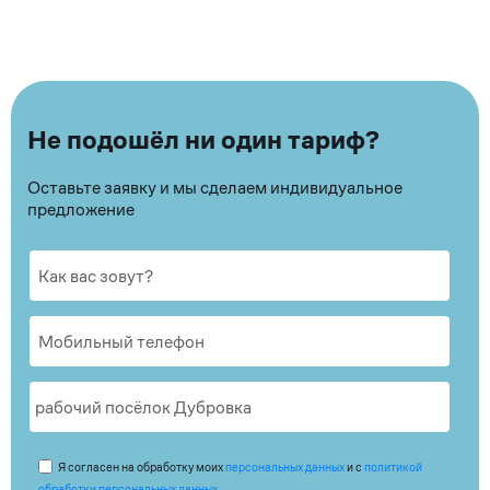
Не подошёл ни один тариф?
Оставьте заявку и мы сделаем индивидуальное
предложение
Я согласен на обработку моих
персональных данных
и с
политикой
обработки персональных данных