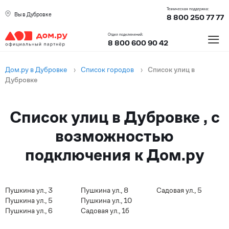
Техническая поддержка:
Вы в Дубровке
8 800 250 77 77
≡
Отдел подключений:
8 800 600 90 42
Дом.ру в Дубровке
›
Список городов
›
Список улиц в
Дубровке
Список улиц в Дубровке , с
возможностью
подключения к Дом.ру
Пушкина ул., 3
Пушкина ул., 8
Садовая ул., 5
Пушкина ул., 5
Пушкина ул., 10
Пушкина ул., 6
Садовая ул., 1б