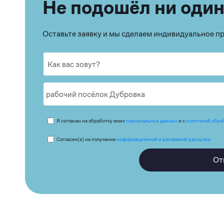
Не подошёл ни один
Оставьте заявку и мы сделаем индивидуальное 
Я согласен на обработку моих
персональных данных
и с
политикой обра
Согласен(а) на получение
информационной и рекламной рассылки
От