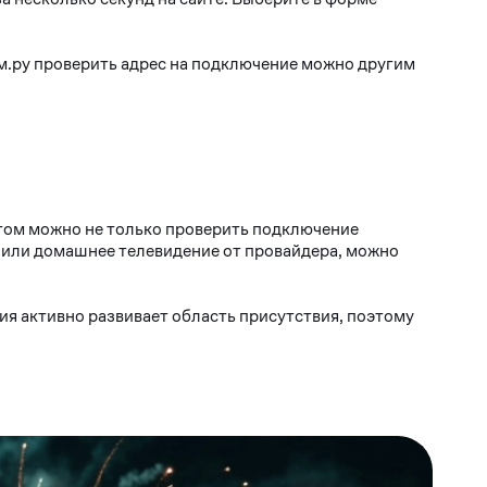
м.ру проверить адрес на подключение можно другим
том можно не только проверить подключение
т или домашнее телевидение от провайдера, можно
ия активно развивает область присутствия, поэтому