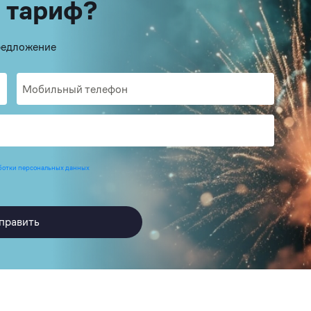
 тариф?
предложение
ботки персональных данных
править