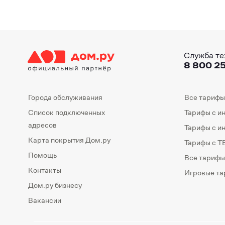
Служба те
8 800 25
Города обслуживания
Все тарифы
Список подключенных
Тарифы с и
адресов
Тарифы с и
Карта покрытия Дом.ру
Тарифы с Т
Помощь
Все тарифы
Контакты
Игровые т
Дом.ру бизнесу
Вакансии