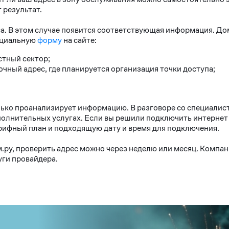
 результат.
са. В этом случае появится соответствующая информация. До
пециальную
форму
на сайте:
стный сектор;
очный адрес, где планируется организация точки доступа;
лько проанализирует информацию. В разговоре со специалис
дополнительных услугах. Если вы решили подключить интерне
рифный план и подходящую дату и время для подключения.
м.ру, проверить адрес можно через неделю или месяц. Компан
уги провайдера.