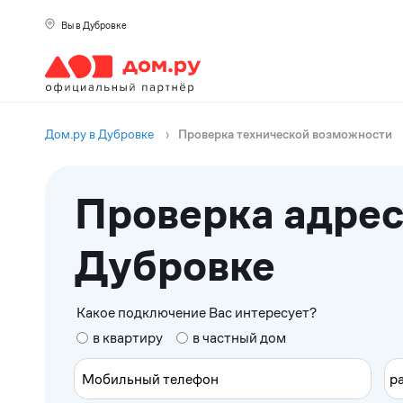
Вы в Дубровке
Дом.ру в Дубровке
›
Проверка технической возможности
Проверка адрес
Дубровке
Какое подключение Вас интересует?
в квартиру
в частный дом