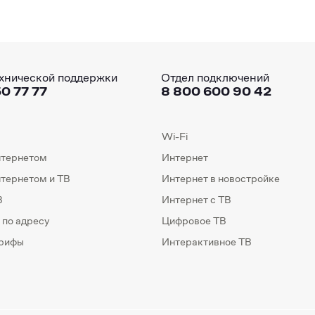
хнической поддержки
Отдел подключений
0 77 77
8 800 600 90 42
Wi-Fi
нтернетом
Интернет
нтернетом и ТВ
Интернет в новостройке
В
Интернет с ТВ
 по адресу
Цифровое ТВ
арифы
Интерактивное ТВ