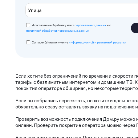
Я согласен на обработку моих
персональных данных
и с
политикой обработки персональных данных
Согласен(а) на получение
информационной и рекламной рассылки
Если хотите без ограничений по времени и скорости 
тарифы с безлимитным интернетом и домашним ТВ. Ко
покрытия оператора обширная, но некоторые террито
Если вы собрались переезжать, но хотите и дальше п
обязательно сразу оставлять заявку на подключение 
Проверить возможность подключения Дом.ру можно не
онлайн. Проверить покрытие оператора можно через 
Если решили подключиться к Дом.ру, проверить входи