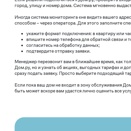
город, улицу и номер дома. Система мгновенно выдаст
Иногда система мониторинга «не видит» вашего адре
способом – через оператора. Для этого заполните с
укажите формат подключения: в квартиру или ча
впишите номер телефона для обратной связи и т
согласитесь на обработку данных;
подтвердите отправку заявки.
Менеджер перезвонит вам в ближайшее время, как то
Дом.ру, но и узнать об акциях, выгодных тарифах и 
сразу подать заявку. Просто выберите подходящий та
Если пока ваш дом не входит в зону обслуживания До
быть может вскоре вам удастся лично оценить все усл