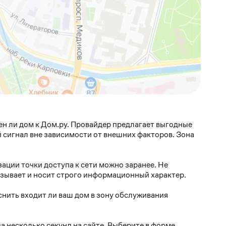
ен ли дом к Дом.ру. Провайдер предлагает выгодные
 сигнал вне зависимости от внешних факторов. Зона
ации точки доступа к сети можно заранее. Не
бязывает и носит строго информационный характер.
нить входит ли ваш дом в зону обслуживания
а несколько секунд на сайте. Выберите в форме