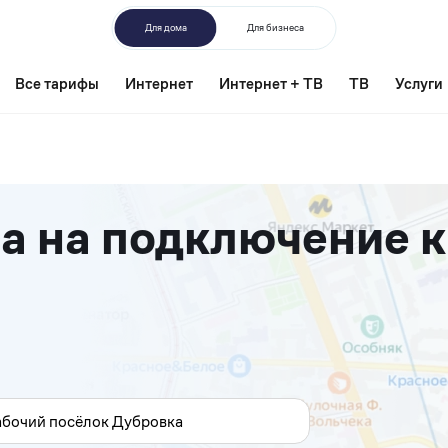
Для дома
Для бизнеса
Все тарифы
Интернет
Интернет + ТВ
ТВ
Услуги
а на подключение к