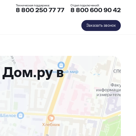
Техническая поддержка:
Отдел подключений:
8 800 250 77 77
8 800 600 90 42
Заказать звонок
 Дом.ру в